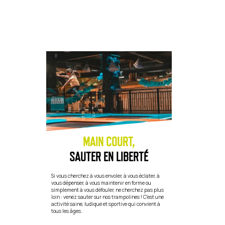
MAIN COURT,
SAUTER EN LIBERTÉ
Si vous cherchez à vous envoler, à vous éclater, à
vous dépenser, à vous maintenir en forme ou
simplement à vous défouler, ne cherchez pas plus
loin : venez sauter sur nos trampolines ! C'est une
activité saine, ludique et sportive qui convient à
tous les âges.