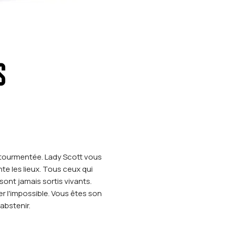
S
 tourmentée. Lady Scott vous
nte les lieux. Tous ceux qui
sont jamais sortis vivants.
er l'impossible. Vous êtes son
abstenir.