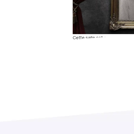
Cette salle est accessible san
plupart des jeux sont accessi