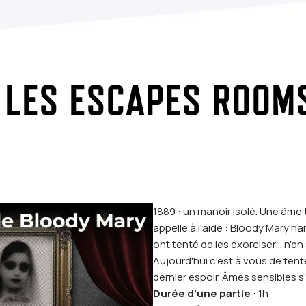
LES ESCAPES ROOM
1889 : un manoir isolé. Une âme
appelle à l'aide : Bloody Mary ha
ont tenté de les exorciser… n'en 
Aujourd'hui c'est à vous de tent
dernier espoir. Âmes sensibles s’
Durée d’une partie
: 1h